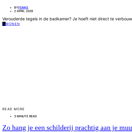
BY
FEMKE
2 APRIL 2026
Verouderde tegels in de badkamer? Je hoeft niet direct te verbou
W
WONEN
READ MORE
3 MINUTE READ
Zo hang je een schilderij prachtig aan je muu