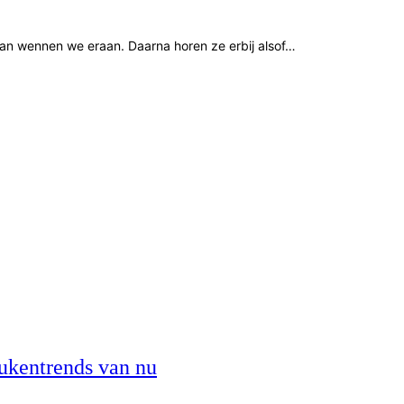
Dan wennen we eraan. Daarna horen ze erbij alsof…
eukentrends van nu