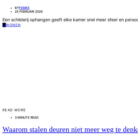
BY
FEMKE
25 FEBRUARI 2026
Een schilderij ophangen geeft elke kamer snel meer sfeer en persoo
W
WONEN
READ MORE
3 MINUTE READ
Waarom stalen deuren niet meer weg te denke