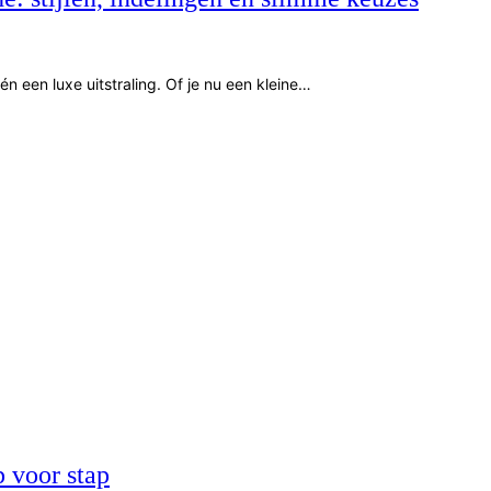
n een luxe uitstraling. Of je nu een kleine…
p voor stap