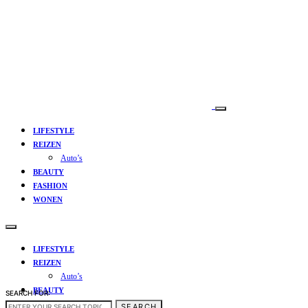
LIFESTYLE
REIZEN
Auto’s
BEAUTY
FASHION
WONEN
LIFESTYLE
REIZEN
Auto’s
BEAUTY
SEARCH FOR:
FASHION
SEARCH