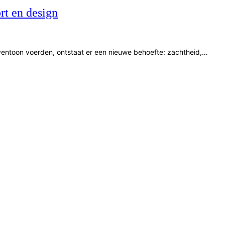
rt en design
oventoon voerden, ontstaat er een nieuwe behoefte: zachtheid,…