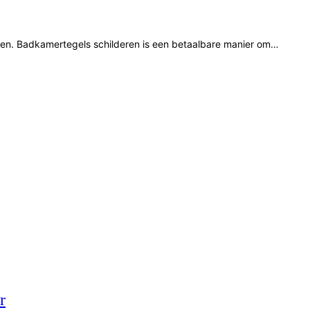
wen. Badkamertegels schilderen is een betaalbare manier om…
r