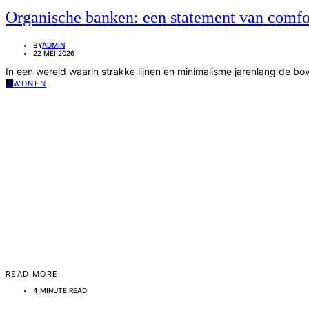
Organische banken: een statement van comfo
BY
ADMIN
22 MEI 2026
In een wereld waarin strakke lijnen en minimalisme jarenlang de b
W
WONEN
READ MORE
4 MINUTE READ