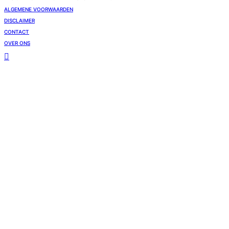
ALGEMENE VOORWAARDEN
DISCLAIMER
CONTACT
OVER ONS