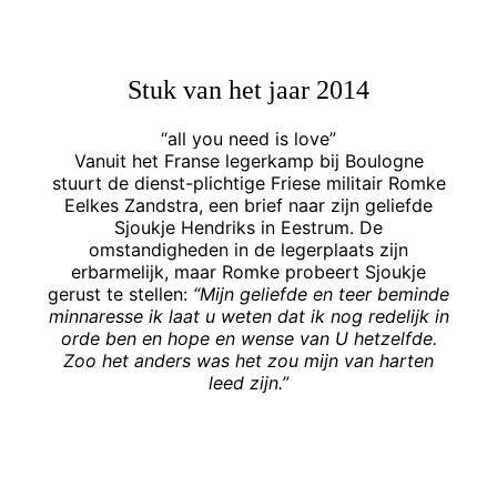
Stuk van het jaar 2014
“all you need is love”
Vanuit het Franse legerkamp bij Boulogne
stuurt de dienst-plichtige Friese militair Romke
Eelkes Zandstra, een brief naar zijn geliefde
Sjoukje Hendriks in Eestrum. De
omstandigheden in de legerplaats zijn
erbarmelijk, maar Romke probeert Sjoukje
gerust te stellen:
“Mijn geliefde en teer beminde
minnaresse ik laat u weten dat ik nog redelijk in
orde ben en hope en wense van U hetzelfde.
Zoo het anders was het zou mijn van harten
leed zijn.”