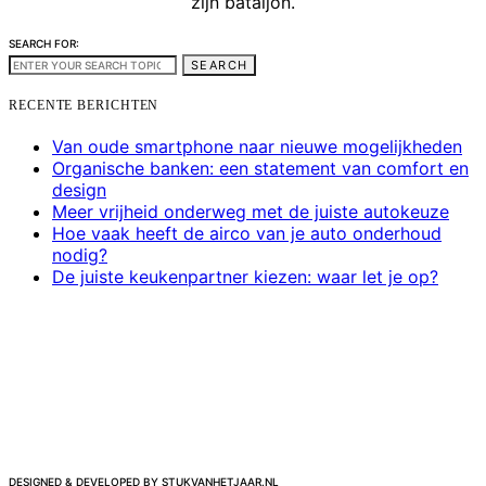
zijn bataljon.
SEARCH FOR:
SEARCH
RECENTE BERICHTEN
Van oude smartphone naar nieuwe mogelijkheden
Organische banken: een statement van comfort en
design
Meer vrijheid onderweg met de juiste autokeuze
Hoe vaak heeft de airco van je auto onderhoud
nodig?
De juiste keukenpartner kiezen: waar let je op?
DESIGNED & DEVELOPED BY STUKVANHETJAAR.NL