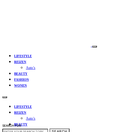
LIFESTYLE
REIZEN
Auto’s
BEAUTY
FASHION
WONEN
LIFESTYLE
REIZEN
Auto’s
BEAUTY
SEARCH FOR:
FASHION
SEARCH