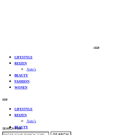
LIFESTYLE
REIZEN
Auto’s
BEAUTY
FASHION
WONEN
LIFESTYLE
REIZEN
Auto’s
BEAUTY
SEARCH FOR:
FASHION
SEARCH