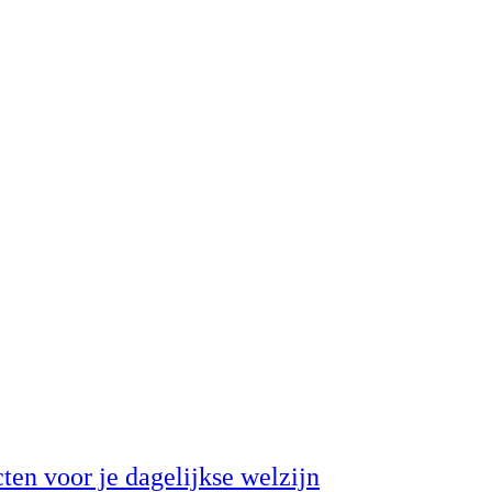
ucten voor je dagelijkse welzijn