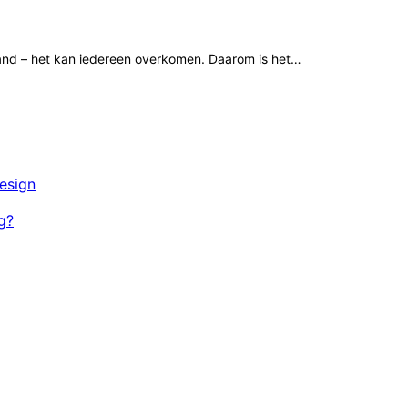
tand – het kan iedereen overkomen. Daarom is het…
esign
g?