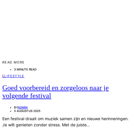
READ MORE
3 MINUTE READ
L
LIFESTYLE
Goed voorbereid en zorgeloos naar je
volgende festival
BY
ADMIN
5 AUGUSTUS 2025
Een festival draait om muziek samen zijn en nieuwe herinneringen.
Je wilt genieten zonder stress. Met de juiste…