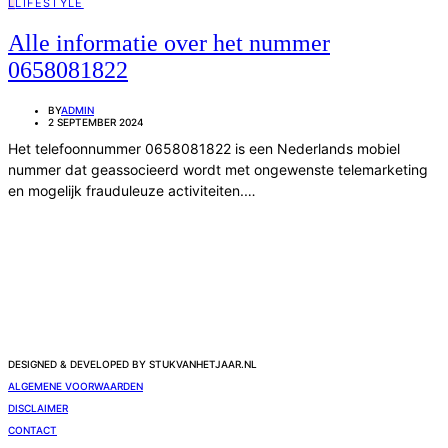
L
LIFESTYLE
Alle informatie over het nummer
0658081822
BY
ADMIN
2 SEPTEMBER 2024
Het telefoonnummer 0658081822 is een Nederlands mobiel
nummer dat geassocieerd wordt met ongewenste telemarketing
en mogelijk frauduleuze activiteiten.…
DESIGNED & DEVELOPED BY STUKVANHETJAAR.NL
ALGEMENE VOORWAARDEN
DISCLAIMER
CONTACT