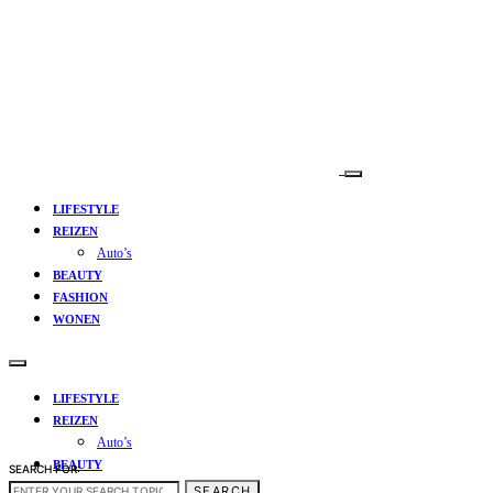
LIFESTYLE
REIZEN
Auto’s
BEAUTY
FASHION
WONEN
LIFESTYLE
REIZEN
Auto’s
BEAUTY
SEARCH FOR:
FASHION
SEARCH