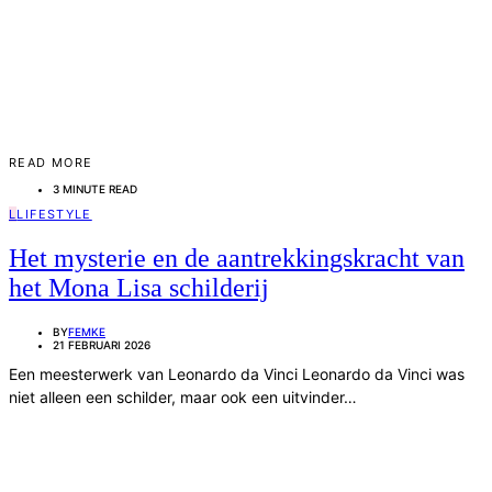
READ MORE
3 MINUTE READ
L
LIFESTYLE
Het mysterie en de aantrekkingskracht van
het Mona Lisa schilderij
BY
FEMKE
21 FEBRUARI 2026
Een meesterwerk van Leonardo da Vinci Leonardo da Vinci was
niet alleen een schilder, maar ook een uitvinder…