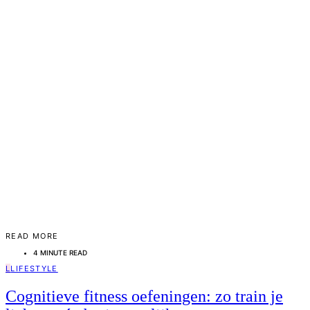
READ MORE
4 MINUTE READ
L
LIFESTYLE
Cognitieve fitness oefeningen: zo train je