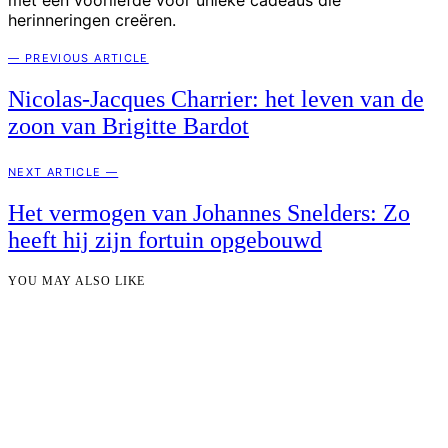
met een voorliefde voor unieke cadeaus die
herinneringen creëren.
— PREVIOUS ARTICLE
Nicolas-Jacques Charrier: het leven van de
zoon van Brigitte Bardot
NEXT ARTICLE —
Het vermogen van Johannes Snelders: Zo
heeft hij zijn fortuin opgebouwd
YOU MAY ALSO LIKE