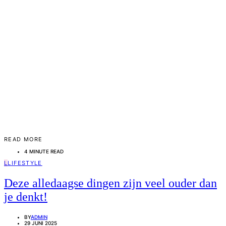
READ MORE
4 MINUTE READ
L
LIFESTYLE
Deze alledaagse dingen zijn veel ouder dan
je denkt!
BY
ADMIN
29 JUNI 2025