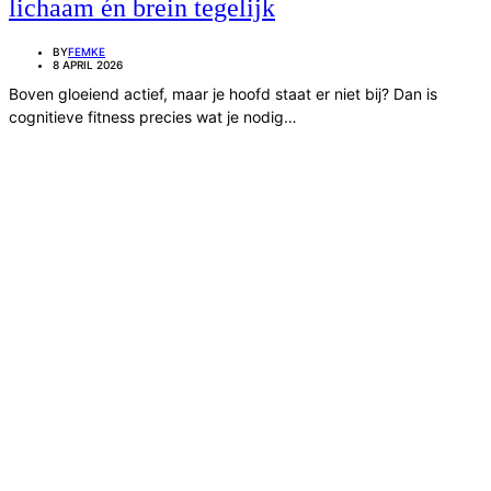
lichaam én brein tegelijk
BY
FEMKE
8 APRIL 2026
Boven gloeiend actief, maar je hoofd staat er niet bij? Dan is
cognitieve fitness precies wat je nodig…