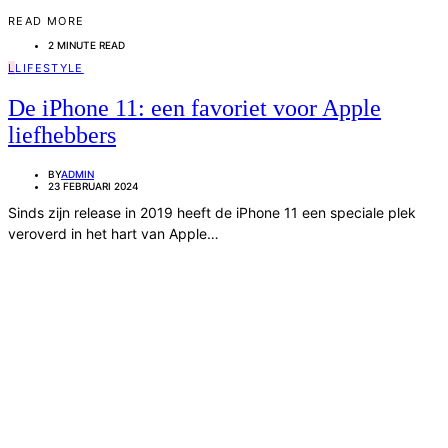
READ MORE
2 MINUTE READ
L
LIFESTYLE
De iPhone 11: een favoriet voor Apple
liefhebbers
BY
ADMIN
23 FEBRUARI 2024
Sinds zijn release in 2019 heeft de iPhone 11 een speciale plek
veroverd in het hart van Apple…