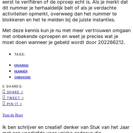
eerst te verifiëren of de oproep echt is. Als je merkt dat
dit nummer je herhaaldelijk belt of als je verdachte
activiteiten opmerkt, overweeg dan het nummer te
blokkeren en het te melden bij de juiste instanties.
Met deze kennis kun je nu met meer vertrouwen omgaan
met onbekende oproepen en weet je precies wat je
moet doen wanneer je gebeld wordt door 202266212.
TAGS:
ERVARING
NUMMER
ONBEKEND
0 SHARES:
SHARE
0
TWEET
0
PIN IT
0
Tom de Boer
Ik ben schrijver en creatief denker van Stuk van het Jaar