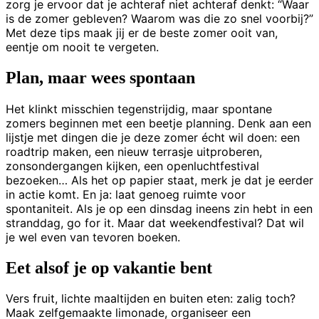
zorg je ervoor dat je achteraf niet achteraf denkt: “Waar
is de zomer gebleven? Waarom was die zo snel voorbij?”
Met deze tips maak jij er de beste zomer ooit van,
eentje om nooit te vergeten.
Plan, maar wees spontaan
Het klinkt misschien tegenstrijdig, maar spontane
zomers beginnen met een beetje planning. Denk aan een
lijstje met dingen die je deze zomer écht wil doen: een
roadtrip maken, een nieuw terrasje uitproberen,
zonsondergangen kijken, een openluchtfestival
bezoeken… Als het op papier staat, merk je dat je eerder
in actie komt. En ja: laat genoeg ruimte voor
spontaniteit. Als je op een dinsdag ineens zin hebt in een
stranddag, go for it. Maar dat weekendfestival? Dat wil
je wel even van tevoren boeken.
Eet alsof je op vakantie bent
Vers fruit, lichte maaltijden en buiten eten: zalig toch?
Maak zelfgemaakte limonade, organiseer een