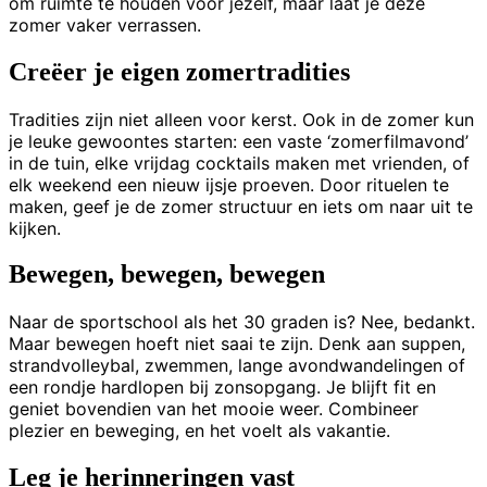
om ruimte te houden voor jezelf, maar laat je deze
zomer vaker verrassen.
Creëer je eigen zomertradities
Tradities zijn niet alleen voor kerst. Ook in de zomer kun
je leuke gewoontes starten: een vaste ‘zomerfilmavond’
in de tuin, elke vrijdag cocktails maken met vrienden, of
elk weekend een nieuw ijsje proeven. Door rituelen te
maken, geef je de zomer structuur en iets om naar uit te
kijken.
Bewegen, bewegen, bewegen
Naar de sportschool als het 30 graden is? Nee, bedankt.
Maar bewegen hoeft niet saai te zijn. Denk aan suppen,
strandvolleybal, zwemmen, lange avondwandelingen of
een rondje hardlopen bij zonsopgang. Je blijft fit en
geniet bovendien van het mooie weer. Combineer
plezier en beweging, en het voelt als vakantie.
Leg je herinneringen vast