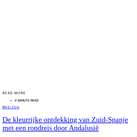
READ MORE
4 MINUTE READ
R
REIZEN
De kleurrijke ontdekking van Zuid-Spanje
met een rondreis door Andalusië