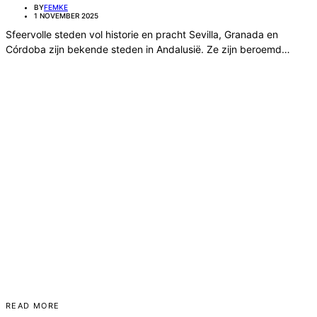
BY
FEMKE
1 NOVEMBER 2025
Sfeervolle steden vol historie en pracht Sevilla, Granada en
Córdoba zijn bekende steden in Andalusië. Ze zijn beroemd…
READ MORE