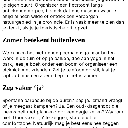
je eigen buurt. Organiseer een fietstocht langs
onbekende dorpen, bezoek dat ene museum waar je
altijd al heen wilde of ontdek een verborgen
natuurgebied in je provincie. Er is vaak meer te zien dan
je denkt, als je je toeristische bril opzet.
Zomer betekent buitenleven
We kunnen het niet genoeg herhalen: ga naar buiten!
Werk in de tuin of op je balkon, doe aan yoga in het
park, lees je boek onder een boom of organiseer een
picknick met vrienden. Zet je telefoon op stil, laat je
laptop binnen en adem diep in: het is zomer!
Zeg vaker ‘ja’
Spontane barbecue bij de buren? Zeg ja. Iemand vraagt
of je meegaat kamperen? Ja. Een oud-klasgenoot die
ineens belt met plannen voor een dagje zeilen? Waarom
niet. Door vaker ‘ja’ te zeggen, stap je uit je
comfortzone. Natuurlijk mag je best eens nee zeggen