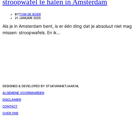
stroopwafel te halen in Amsterdam
BY
TOM DE BOER
21 JANUARI 2025
Als je in Amsterdam bent, is er één ding dat je absoluut niet mag
missen: stroopwafels. En ik…
DESIGNED & DEVELOPED BY STUKVANHETJAAR.NL
ALGEMENE VOORWAARDEN
DISCLAIMER
CONTACT
OVER ONS