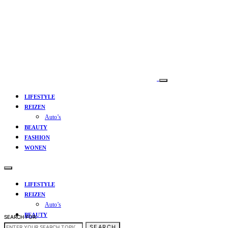
LIFESTYLE
REIZEN
Auto’s
BEAUTY
FASHION
WONEN
LIFESTYLE
REIZEN
Auto’s
BEAUTY
SEARCH FOR:
FASHION
SEARCH