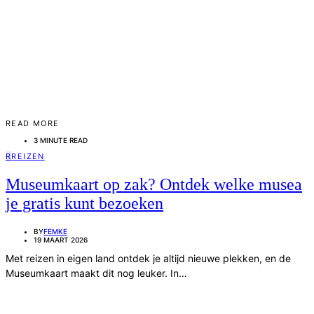
READ MORE
3 MINUTE READ
R
REIZEN
Museumkaart op zak? Ontdek welke musea
je gratis kunt bezoeken
BY
FEMKE
19 MAART 2026
Met reizen in eigen land ontdek je altijd nieuwe plekken, en de
Museumkaart maakt dit nog leuker. In…