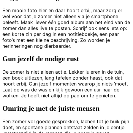
Een mooie foto hier en daar hoort erbij, maar zorg er
wel voor dat je zomer niet alleen via je smartphone
beleeft. Maak liever één goed album aan het eind van de
zomer dan alles live te posten. Schrijf ook eens iets op:
een korte zin per dag in een notitieboekje, een paar
foto’s met een kleine beschrijving. Zo worden je
herinneringen nog dierbaarder.
Gun jezelf de nodige rust
De zomer is niet alleen actie. Lekker luieren in de tuin,
een boek uitlezen, lang tafelen zonder haast, ook dat
hoort erbij. Gun jezelf momenten waarop je niets ‘moet’.
Laat de was de was en kijk gewoon een uur naar de
wolken. Je hoeft niet altijd op pad om te genieten.
Omring je met de juiste mensen
Een zomer vol goede gesprekken, lachen tot je buik pijn
doet, en spontane plannen ontstaat zelden in je eentje.