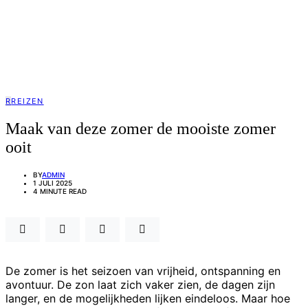
R
REIZEN
Maak van deze zomer de mooiste zomer
ooit
BY
ADMIN
1 JULI 2025
4 MINUTE READ
De zomer is het seizoen van vrijheid, ontspanning en
avontuur. De zon laat zich vaker zien, de dagen zijn
langer, en de mogelijkheden lijken eindeloos. Maar hoe