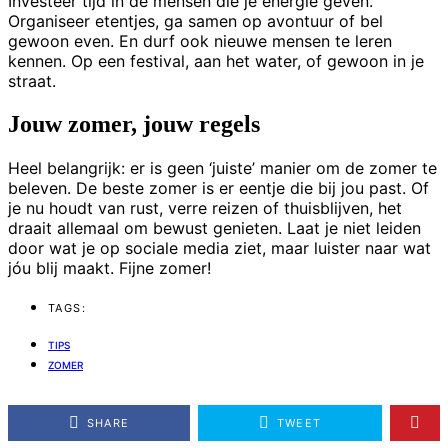
Investeer tijd in de mensen die je energie geven.
Organiseer etentjes, ga samen op avontuur of bel
gewoon even. En durf ook nieuwe mensen te leren
kennen. Op een festival, aan het water, of gewoon in je
straat.
Jouw zomer, jouw regels
Heel belangrijk: er is geen ‘juiste’ manier om de zomer te
beleven. De beste zomer is er eentje die bij jou past. Of
je nu houdt van rust, verre reizen of thuisblijven, het
draait allemaal om bewust genieten. Laat je niet leiden
door wat je op sociale media ziet, maar luister naar wat
jóu blij maakt. Fijne zomer!
TAGS:
TIPS
ZOMER
SHARE
TWEET