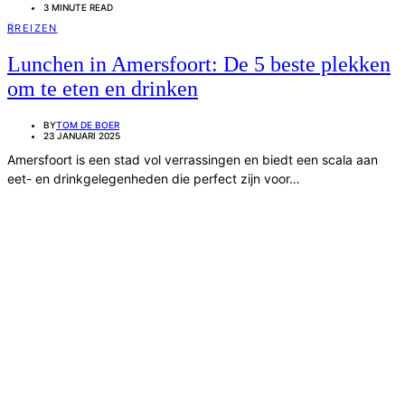
3 MINUTE READ
R
REIZEN
Lunchen in Amersfoort: De 5 beste plekken
om te eten en drinken
BY
TOM DE BOER
23 JANUARI 2025
Amersfoort is een stad vol verrassingen en biedt een scala aan
eet- en drinkgelegenheden die perfect zijn voor…