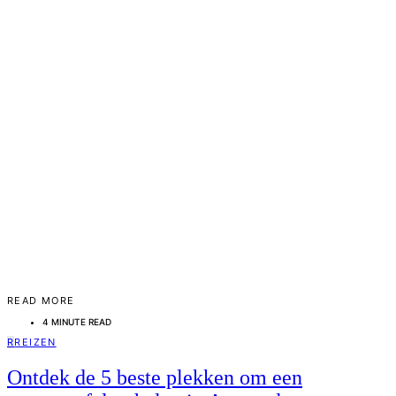
READ MORE
4 MINUTE READ
R
REIZEN
Ontdek de 5 beste plekken om een