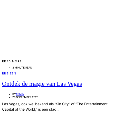
READ MORE
3 MINUTE READ
R
REIZEN
Ontdek de magie van Las Vegas
BY
ADMIN
26 SEPTEMBER 2023
Las Vegas, ook wel bekend als “Sin City” of “The Entertainment
Capital of the World,” is een stad…