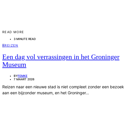
READ MORE
3 MINUTE READ
R
REIZEN
Een dag vol verrassingen in het Groninger
Museum
BY
FEMKE
7 MAART 2026
Reizen naar een nieuwe stad is niet compleet zonder een bezoek
aan een bijzonder museum, en het Groninger…