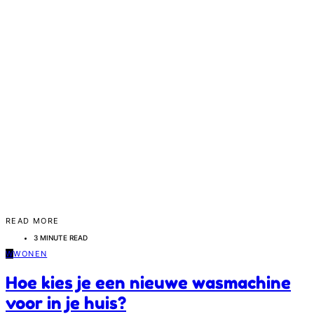
READ MORE
3 MINUTE READ
W
WONEN
Hoe kies je een nieuwe wasmachine
voor in je huis?