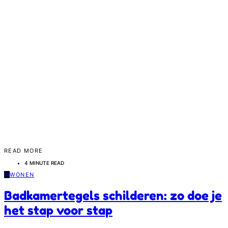
READ MORE
4 MINUTE READ
W
WONEN
Badkamertegels schilderen: zo doe je
het stap voor stap