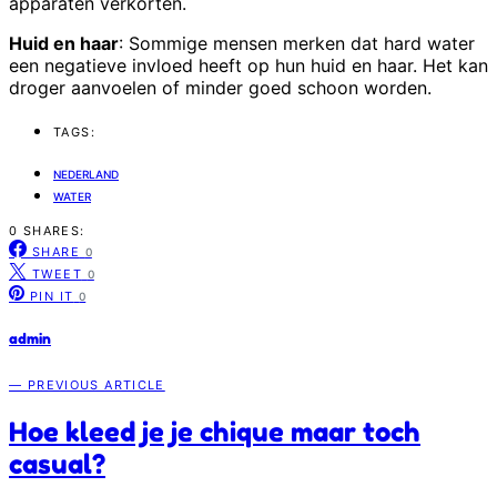
apparaten verkorten.
Huid en haar
: Sommige mensen merken dat hard water
een negatieve invloed heeft op hun huid en haar. Het kan
droger aanvoelen of minder goed schoon worden.
TAGS:
NEDERLAND
WATER
0 SHARES:
SHARE
0
TWEET
0
PIN IT
0
admin
— PREVIOUS ARTICLE
Hoe kleed je je chique maar toch
casual?