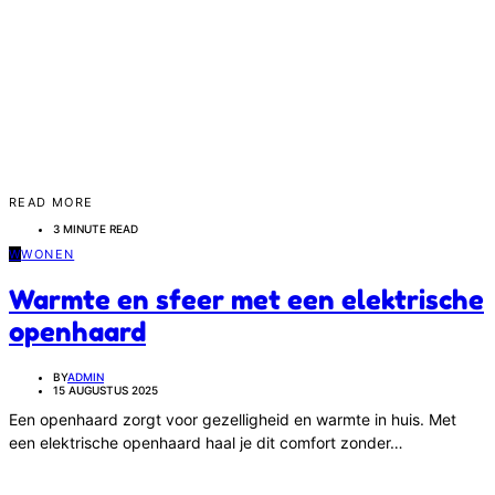
READ MORE
3 MINUTE READ
W
WONEN
Warmte en sfeer met een elektrische
openhaard
BY
ADMIN
15 AUGUSTUS 2025
Een openhaard zorgt voor gezelligheid en warmte in huis. Met
een elektrische openhaard haal je dit comfort zonder…