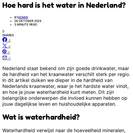
Hoe hard is het water in Nederland?
BY
ADMIN
28 OKTOBER 2024
3 MINUTE READ
0
SHARES
0
0
0
0
Nederland staat bekend om zijn goede drinkwater, maar
de hardheid van het kraanwater verschilt sterk per regio.
In dit artikel duiken we dieper in de hardheid van
Nederlands kraanwater, waar je het hardste water vindt,
en hoe je jouw waterhardheid kunt meten. Dit zijn
belangrijke onderwerpen die invloed kunnen hebben op
jouw dagelijkse leven en huishoudelijke apparaten.
Wat is waterhardheid?
Waterhardheid verwijst naar de hoeveelheid mineralen,