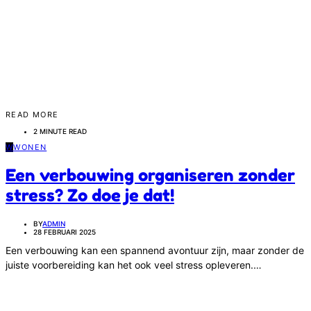
READ MORE
2 MINUTE READ
W
WONEN
Een verbouwing organiseren zonder
stress? Zo doe je dat!
BY
ADMIN
28 FEBRUARI 2025
Een verbouwing kan een spannend avontuur zijn, maar zonder de
juiste voorbereiding kan het ook veel stress opleveren.…