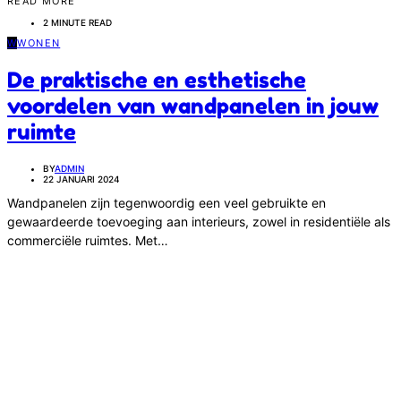
READ MORE
2 MINUTE READ
W
WONEN
De praktische en esthetische
voordelen van wandpanelen in jouw
ruimte
BY
ADMIN
22 JANUARI 2024
Wandpanelen zijn tegenwoordig een veel gebruikte en
gewaardeerde toevoeging aan interieurs, zowel in residentiële als
commerciële ruimtes. Met…