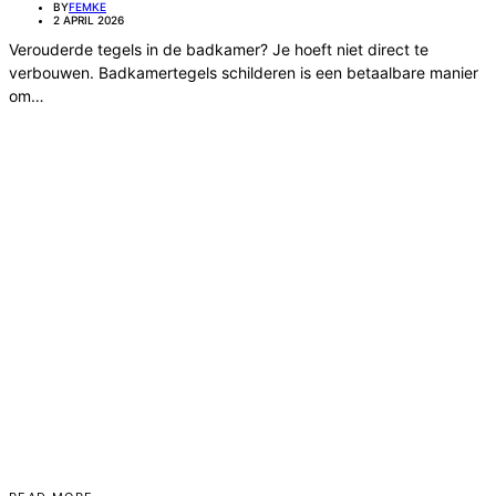
BY
FEMKE
2 APRIL 2026
Verouderde tegels in de badkamer? Je hoeft niet direct te
verbouwen. Badkamertegels schilderen is een betaalbare manier
om…