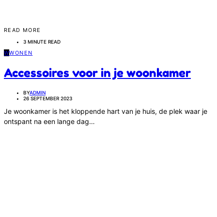
READ MORE
3 MINUTE READ
W
WONEN
Accessoires voor in je woonkamer
BY
ADMIN
26 SEPTEMBER 2023
Je woonkamer is het kloppende hart van je huis, de plek waar je
ontspant na een lange dag…