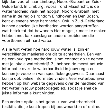
kijk dan vooral naar Limburg, Noord-Brabant en Zuid-
Gelderland. In Limburg, vooral rond Maastricht, is de
waterhardheid vaak het hoogst. Noord-Brabant, met
name in de regio’s rondom Eindhoven en Den Bosch,
kent eveneens hoge hardheden. Ook in Zuid-Gelderland
kunnen aanzienlijke hardheden worden aangetroffen,
wat betekent dat bewoners hier mogelijk meer te maken
hebben met kalkaanslag en andere problemen die
voortkomen uit hard water.
Als je wilt weten hoe hard jouw water is, zijn er
verschillende manieren om dit te achterhalen. Een van
de eenvoudigste methoden is om contact op te nemen
met je lokale waterbedrijf. Zij hebben de meest actuele
informatie over de waterhardheid in jouw regio en
kunnen je voorzien van specifieke gegevens. Daarnaast
kun je ook online informatie vinden. Veel waterbedrijven
hebben op hun website gegevens over de hardheid van
het water in jouw postcodegebied, zodat je snel de
juiste informatie kunt vinden.
Een andere optie is het gebruik van waterhardheid
testkits, die je kunt kopen bij bouwmarkten of online.