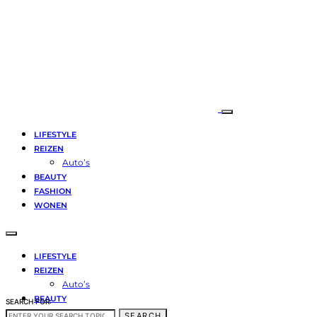
LIFESTYLE
REIZEN
Auto’s
BEAUTY
FASHION
WONEN
LIFESTYLE
REIZEN
Auto’s
BEAUTY
SEARCH FOR:
FASHION
SEARCH