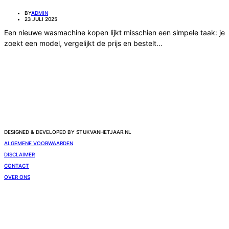
BY
ADMIN
23 JULI 2025
Een nieuwe wasmachine kopen lijkt misschien een simpele taak: je
zoekt een model, vergelijkt de prijs en bestelt…
DESIGNED & DEVELOPED BY STUKVANHETJAAR.NL
ALGEMENE VOORWAARDEN
DISCLAIMER
CONTACT
OVER ONS