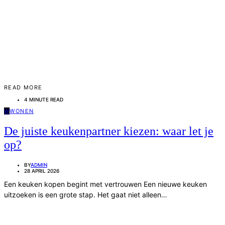
READ MORE
4 MINUTE READ
W
WONEN
De juiste keukenpartner kiezen: waar let je
op?
BY
ADMIN
28 APRIL 2026
Een keuken kopen begint met vertrouwen Een nieuwe keuken
uitzoeken is een grote stap. Het gaat niet alleen…