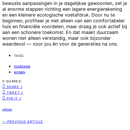
bewuste aanpassingen in je dagelijkse gewoonten, zet je
al enorme stappen richting een lagere energierekening
en een kleinere ecologische voetafdruk. Door nu te
beginnen, profiteer je niet alleen van een comfortabeler
huis en financiële voordelen, maar draag je ook actief bij
aan een schonere toekomst. En dat maakt duurzaam
wonen niet alleen verstandig, maar ook bijzonder
waardevol — voor jou én voor de generaties na ons.
TAGS:
DUURZAAM
WONEN
0 SHARES:
SHARE
0
TWEET
0
PIN IT
0
admin
— PREVIOUS ARTICLE