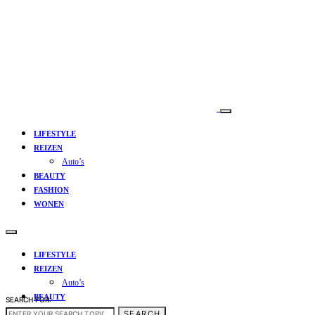
LIFESTYLE
REIZEN
Auto’s
BEAUTY
FASHION
WONEN
LIFESTYLE
REIZEN
Auto’s
BEAUTY
SEARCH FOR:
FASHION
SEARCH