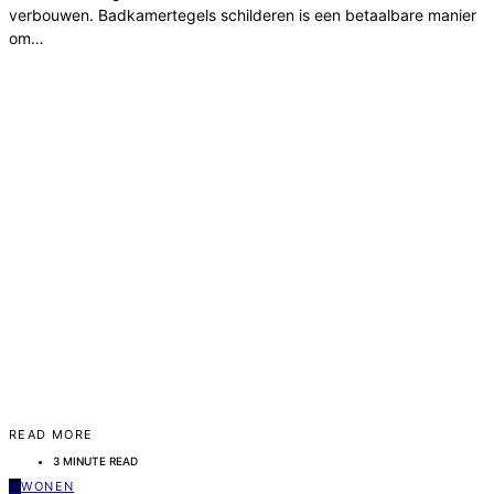
verbouwen. Badkamertegels schilderen is een betaalbare manier
om…
READ MORE
3 MINUTE READ
W
WONEN