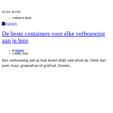
READ MORE
3 MINUTE READ
W
WONEN
De beste containers voor elke verbouwing
aan je huis
BY
ADMIN
3 APRIL 2025
Een verbouwing aan je huis levert altijd veel afval op. Denk aan
puin, hout, groenafval of grofvuil. Zonder…