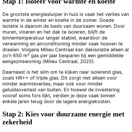
Stap 1: Isoleer voor warmte én koelte
De grootste energieslurper in huis is vaak het verlies van
warmte in de winter en koelte in de zomer. Goede
isolatie is daarom de basis van duurzaam wonen. Door
muren, vloeren en het dak te isoleren, blijft de
binnentemperatuur langer stabiel, waardoor de
verwarming en airconditioning minder vaak hoeven te
draaien. Volgens Milieu Centraal kan dakisolatie alleen al
zo’n 650 m³ gas per jaar besparen bij een gemiddelde
eengezinswoning (Milieu Centraal, 2025).
Daarnaast is het slim om te kijken naar isolerend glas,
zoals HR++ of triple glas. Dit zorgt niet alleen voor
minder warmteverlies, maar ook voor minder
geluidsoverlast van buiten. En hoewel de investering
vooraf soms fors lijkt, verdien je deze vaak binnen
enkele jaren terug door de lagere energiekosten.
Stap 2: Kies voor duurzame energie met
zekerheid