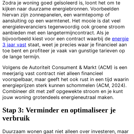
Zodra je woning goed geïsoleerd is, loont het om te
kijken naar duurzame energiebronnen. Voorbeelden
hiervan zijn zonnepanelen, een warmtepomp of
aansluiting op een warmtenet. Het mooie is dat veel
energieleveranciers tegenwoordig ook groene stroom
aanbieden met een langetermijncontract. Als je
bijvoorbeeld kiest voor een contract waarbij de
energie
3 jaar vast
staat, weet je precies waar je financieel aan
toe bent en profiteer je vaak van gunstige tarieven op
de lange termijn.
Volgens de Autoriteit Consument & Markt (ACM) is een
meerjarig vast contract niet alleen financieel
voorspelbaar, maar geeft het ook rust in een tijd waarin
energieprijzen sterk kunnen schommelen (ACM, 2024).
Combineer dit met zelf opgewekte stroom en je kunt
jouw woning grotendeels energieneutraal maken.
Stap 3: Verminder en optimaliseer je
verbruik
Duurzaam wonen gaat niet alleen over investeren, maar