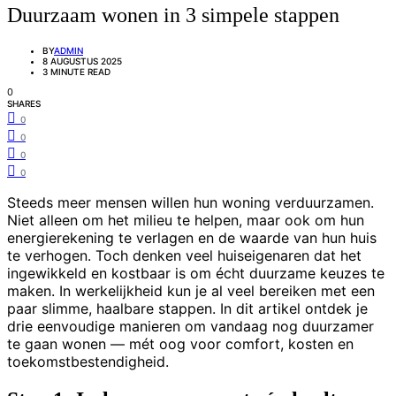
Duurzaam wonen in 3 simpele stappen
BY
ADMIN
8 AUGUSTUS 2025
3 MINUTE READ
0
SHARES
0
0
0
0
Steeds meer mensen willen hun woning verduurzamen.
Niet alleen om het milieu te helpen, maar ook om hun
energierekening te verlagen en de waarde van hun huis
te verhogen. Toch denken veel huiseigenaren dat het
ingewikkeld en kostbaar is om écht duurzame keuzes te
maken. In werkelijkheid kun je al veel bereiken met een
paar slimme, haalbare stappen. In dit artikel ontdek je
drie eenvoudige manieren om vandaag nog duurzamer
te gaan wonen — mét oog voor comfort, kosten en
toekomstbestendigheid.