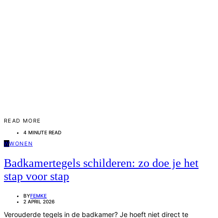
READ MORE
4 MINUTE READ
W
WONEN
Badkamertegels schilderen: zo doe je het
stap voor stap
BY
FEMKE
2 APRIL 2026
Verouderde tegels in de badkamer? Je hoeft niet direct te