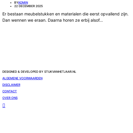
BY
ADMIN
22 DECEMBER 2025
Er bestaan meubelstukken en materialen die eerst opvallend zijn.
Dan wennen we eraan. Daarna horen ze erbij alsof…
DESIGNED & DEVELOPED BY STUKVANHETJAAR.NL
ALGEMENE VOORWAARDEN
DISCLAIMER
CONTACT
OVER ONS