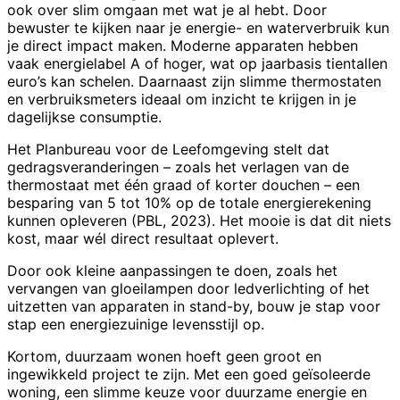
ook over slim omgaan met wat je al hebt. Door
bewuster te kijken naar je energie- en waterverbruik kun
je direct impact maken. Moderne apparaten hebben
vaak energielabel A of hoger, wat op jaarbasis tientallen
euro’s kan schelen. Daarnaast zijn slimme thermostaten
en verbruiksmeters ideaal om inzicht te krijgen in je
dagelijkse consumptie.
Het Planbureau voor de Leefomgeving stelt dat
gedragsveranderingen – zoals het verlagen van de
thermostaat met één graad of korter douchen – een
besparing van 5 tot 10% op de totale energierekening
kunnen opleveren (PBL, 2023). Het mooie is dat dit niets
kost, maar wél direct resultaat oplevert.
Door ook kleine aanpassingen te doen, zoals het
vervangen van gloeilampen door ledverlichting of het
uitzetten van apparaten in stand-by, bouw je stap voor
stap een energiezuinige levensstijl op.
Kortom, duurzaam wonen hoeft geen groot en
ingewikkeld project te zijn. Met een goed geïsoleerde
woning, een slimme keuze voor duurzame energie en