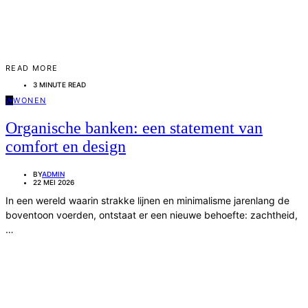
READ MORE
3 MINUTE READ
W
WONEN
Organische banken: een statement van
comfort en design
BY
ADMIN
22 MEI 2026
In een wereld waarin strakke lijnen en minimalisme jarenlang de
boventoon voerden, ontstaat er een nieuwe behoefte: zachtheid,
…