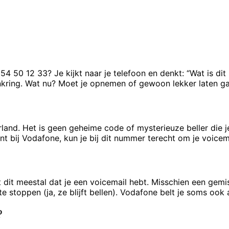
 50 12 33? Je kijkt naar je telefoon en denkt: “Wat is dit
enkring. Wat nu? Moet je opnemen of gewoon lekker laten gaa
d. Het is geen geheime code of mysterieuze beller die je 
t bij Vodafone, kun je bij dit nummer terecht om je voicemail
t dit meestal dat je een voicemail hebt. Misschien een gemi
 stoppen (ja, ze blijft bellen). Vodafone belt je soms ook al
?