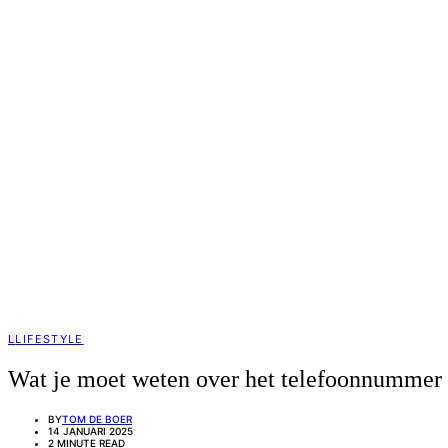
L
LIFESTYLE
Wat je moet weten over het telefoonnummer 
BY
TOM DE BOER
14 JANUARI 2025
2 MINUTE READ