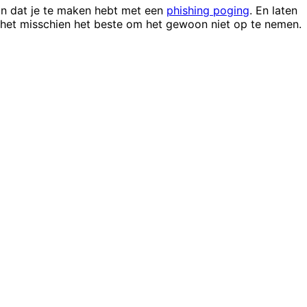
ijn dat je te maken hebt met een
phishing poging
. En laten
is het misschien het beste om het gewoon niet op te nemen.