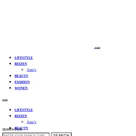
LIFESTYLE
REIZEN
Auto’s
BEAUTY
FASHION
WONEN
LIFESTYLE
REIZEN
Auto’s
BEAUTY
SEARCH FOR:
FASHION
SEARCH