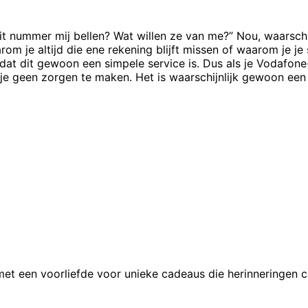
it nummer mij bellen? Wat willen ze van me?” Nou, waarschij
arom je altijd die ene rekening blijft missen of waarom je je
n dat dit gewoon een simpele service is. Dus als je Vodafo
je je geen zorgen te maken. Het is waarschijnlijk gewoon ee
 met een voorliefde voor unieke cadeaus die herinneringen c