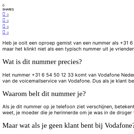
0
SHARES
0
0
0
0
Heb je ooit een oproep gemist van een nummer als +31 6 54
maar het klinkt niet als een typisch nummer uit je vriend
Wat is dit nummer precies?
Het nummer +31 6 54 50 12 33 komt van Vodafone Nederlan
van de voicemailservice van Vodafone. Dus als je klant ben
Waarom belt dit nummer je?
Als je dit nummer op je telefoon ziet verschijnen, beteken
weet, je moeder die je herinnerde om je was in de droger te
Maar wat als je geen klant bent bij Vodafone