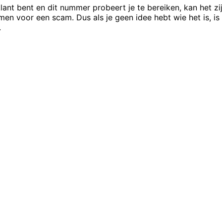
lant bent en dit nummer probeert je te bereiken, kan het z
emen voor een scam. Dus als je geen idee hebt wie het is, 
.