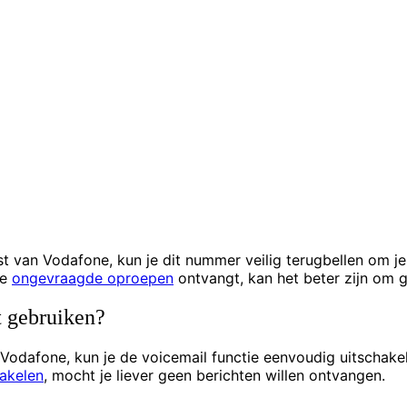
st van Vodafone, kun je dit nummer veilig terugbellen om je
je
ongevraagde oproepen
ontvangt, kan het beter zijn om 
t gebruiken?
 Vodafone, kun je de voicemail functie eenvoudig uitschake
hakelen
, mocht je liever geen berichten willen ontvangen.