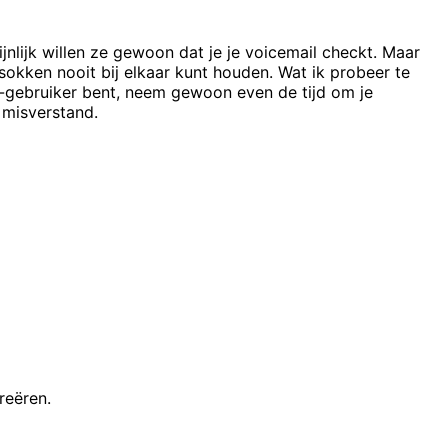
nlijk willen ze gewoon dat je je voicemail checkt. Maar
 sokken nooit bij elkaar kunt houden. Wat ik probeer te
ne-gebruiker bent, neem gewoon even de tijd om je
n misverstand.
reëren.