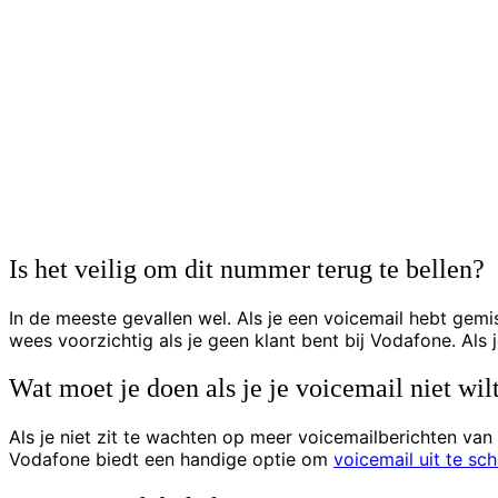
Is het veilig om dit nummer terug te bellen?
In de meeste gevallen wel. Als je een voicemail hebt gemi
wees voorzichtig als je geen klant bent bij Vodafone. Als 
Wat moet je doen als je je voicemail niet wil
Als je niet zit te wachten op meer voicemailberichten van
Vodafone biedt een handige optie om
voicemail uit te sc