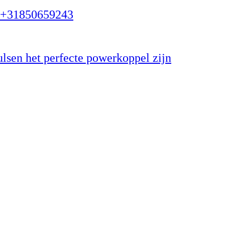
r +31850659243
lsen het perfecte powerkoppel zijn