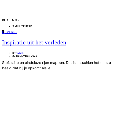
READ MORE
3 MINUTE READ
O
OVERIG
Inspiratie uit het verleden
BY
ADMIN
23 DECEMBER 2025
Stof, stilte en eindeloze rijen mappen. Dat is misschien het eerste
beeld dat bij je opkomt als je…