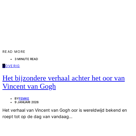
READ MORE
3 MINUTE READ
O
OVERIG
Het bijzondere verhaal achter het oor van
Vincent van Gogh
BY
FEMKE
9 JANUARI 2026
Het verhaal van Vincent van Gogh oor is wereldwijd bekend en
roept tot op de dag van vandaag…