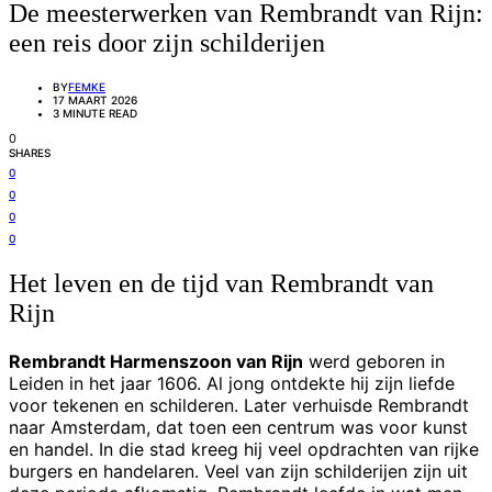
De meesterwerken van Rembrandt van Rijn:
een reis door zijn schilderijen
BY
FEMKE
17 MAART 2026
3 MINUTE READ
0
SHARES
0
0
0
0
Het leven en de tijd van Rembrandt van
Rijn
Rembrandt Harmenszoon van Rijn
werd geboren in
Leiden in het jaar 1606. Al jong ontdekte hij zijn liefde
voor tekenen en schilderen. Later verhuisde Rembrandt
naar Amsterdam, dat toen een centrum was voor kunst
en handel. In die stad kreeg hij veel opdrachten van rijke
burgers en handelaren. Veel van zijn schilderijen zijn uit