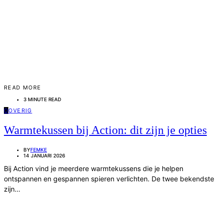
READ MORE
3 MINUTE READ
O
OVERIG
Warmtekussen bij Action: dit zijn je opties
BY
FEMKE
14 JANUARI 2026
Bij Action vind je meerdere warmtekussens die je helpen
ontspannen en gespannen spieren verlichten. De twee bekendste
zijn…