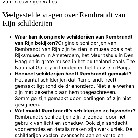
voor nieuwe generaties.
Veelgestelde vragen over Rembrandt van
Rijn schilderijen
Waar kan ik originele schilderijen van Rembrandt
van Rijn bekijken?
Originele schilderijen van
Rembrandt van Rijn zijn te zien in musea zoals het
Rijksmuseum in Amsterdam, het Mauritshuis in Den
Haag en in grote musea in het buitenland zoals The
National Gallery in Londen en het Louvre in Parijs.
Hoeveel schilderijen heeft Rembrandt gemaakt?
Het aantal schilderijen dat Rembrandt heeft
gemaakt ligt rond de driehonderd. Niet alle werken
zijn met zekerheid aan hem toegeschreven.
Sommige zijn gemaakt door leerlingen of zijn niet
gesigneerd.
Wat maakt Rembrandt’s schilderijen zo bijzonder?
Rembrandt’s schilderijen zijn bijzonder door het
gebruik van licht en schaduw. Ook zijn aandacht
voor emoties en details maken zijn werk uniek. De
schilderijen voelen levensecht aan en vertellen