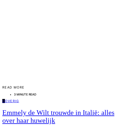
READ MORE
3 MINUTE READ
O
OVERIG
Emmely de Wilt trouwde in Italië: alles
over haar huwelijk