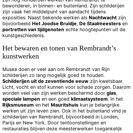
bewonderen, in binnen- en buitenland. Zijn schilderijen
zijn vaak het middelpunt van aandacht tijdens
exposities. Naast bekende werken als
Nachtwacht
zijn
bijvoorbeeld
Het Joodse Bruidje
,
De Staalmeesters
en
portretten van tijdgenoten
echte hoogtepunten uit de
kunstgeschiedenis.
Het bewaren en tonen van Rembrandt’s
kunstwerken
Musea doen er veel aan om Rembrandt van Rijn
schilderijen zo lang mogelijk goed te houden.
Schilderijen uit de zeventiende eeuw
zijn kwetsbaar.
Licht, vocht en stof kunnen voor schade zorgen. Daarom
worden veel van zijn werken beschermd door
glas
,
speciale lampen
en een goed
klimaatsysteem
. In het
Rijksmuseum
en het
Mauritshuis
kun je belangrijke
werken uit zijn leven zien. Ook in het buitenland vind je
schilderijen van Rembrandt, bijvoorbeeld in Londen,
Parijs en New York. Door tentoonstellingen en
restauraties blijven deze meesterwerken toegankelijk