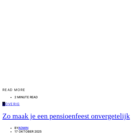
READ MORE
2 MINUTE READ
O
OVERIG
Zo maak je een pensioenfeest onvergetelijk
BY
ADMIN
17 OKTOBER 2025