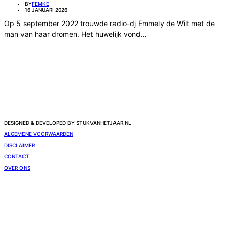
BY
FEMKE
16 JANUARI 2026
Op 5 september 2022 trouwde radio-dj Emmely de Wilt met de
man van haar dromen. Het huwelijk vond…
DESIGNED & DEVELOPED BY STUKVANHETJAAR.NL
ALGEMENE VOORWAARDEN
DISCLAIMER
CONTACT
OVER ONS