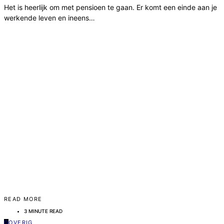
Het is heerlijk om met pensioen te gaan. Er komt een einde aan je
werkende leven en ineens…
READ MORE
3 MINUTE READ
O
OVERIG