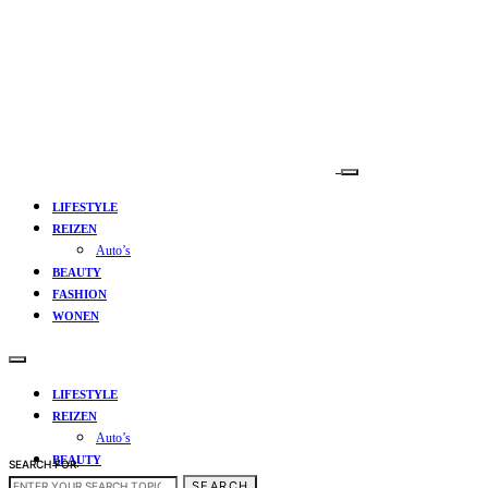
LIFESTYLE
REIZEN
Auto’s
BEAUTY
FASHION
WONEN
LIFESTYLE
REIZEN
Auto’s
BEAUTY
SEARCH FOR:
FASHION
SEARCH