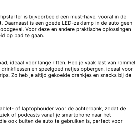
pstarter is bijvoorbeeld een must-have, vooral in de
ebt. Daarnaast is een goede LED-zaklamp in de auto geen
noodgeval. Voor deze en andere praktische oplossingen
id op pad te gaan.
d, ideaal voor lange ritten. Heb je vaak last van rommel
, drinkflessen en speelgoed netjes opbergen, ideaal voor
ps. Zo heb je altijd gekoelde drankjes en snacks bij de
tablet- of laptophouder voor de achterbank, zodat de
ziek of podcasts vanaf je smartphone naar het
e ook buiten de auto te gebruiken is, perfect voor