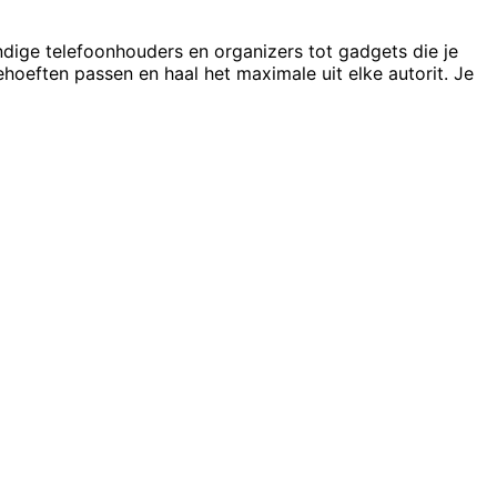
ndige telefoonhouders en organizers tot gadgets die je
ehoeften passen en haal het maximale uit elke autorit. Je