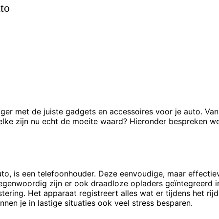
uto
iger met de juiste gadgets en accessoires voor je auto. Va
welke zijn nu echt de moeite waard? Hieronder bespreken we 
to, is een telefoonhouder. Deze eenvoudige, maar effectiev
egenwoordig zijn er ook draadloze opladers geïntegreerd in
ering. Het apparaat registreert alles wat er tijdens het ri
nnen je in lastige situaties ook veel stress besparen.