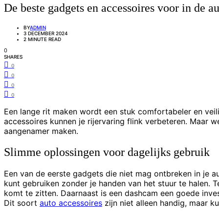
De beste gadgets en accessoires voor in de a
BY
ADMIN
3 DECEMBER 2024
2 MINUTE READ
0
SHARES
0
0
0
0
Een lange rit maken wordt een stuk comfortabeler en veil
accessoires kunnen je rijervaring flink verbeteren. Maar 
aangenamer maken.
Slimme oplossingen voor dagelijks gebruik
Een van de eerste gadgets die niet mag ontbreken in je au
kunt gebruiken zonder je handen van het stuur te halen. T
komt te zitten. Daarnaast is een dashcam een goede invest
Dit soort
auto accessoires
zijn niet alleen handig, maar ku