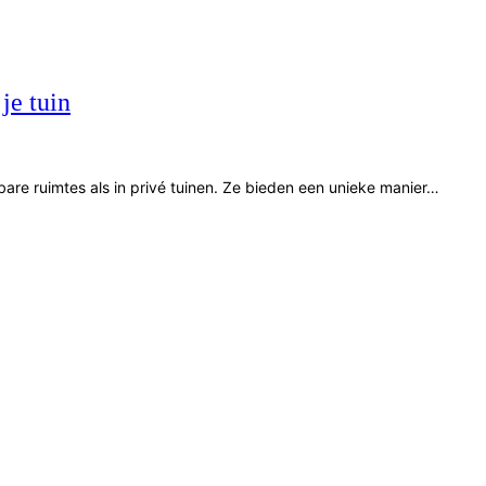
je tuin
are ruimtes als in privé tuinen. Ze bieden een unieke manier…