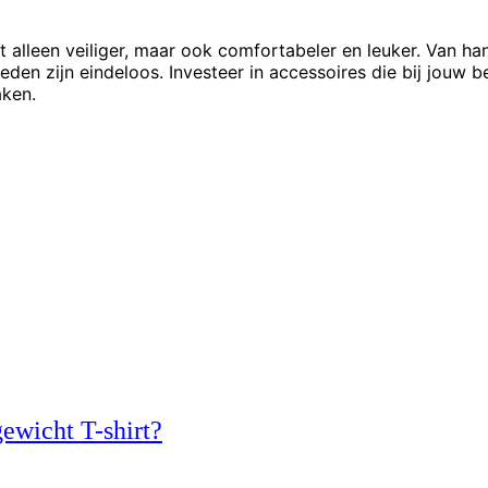
t alleen veiliger, maar ook comfortabeler en leuker. Van ha
eden zijn eindeloos. Investeer in accessoires die bij jouw b
aken.
ewicht T-shirt?