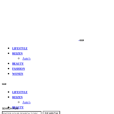
LIFESTYLE
REIZEN
Auto’s
BEAUTY
FASHION
WONEN
LIFESTYLE
REIZEN
Auto’s
BEAUTY
SEARCH FOR:
FASHION
SEARCH